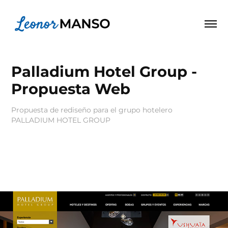
Palladium Hotel Group - 
Propuesta Web
Propuesta de rediseño para el grupo hotelero
PALLADIUM HOTEL GROUP
Propuesta de rediseño Web para el grupo hotelero
Palladium Hotel Group.